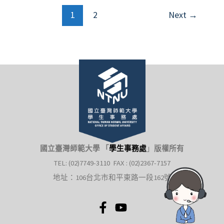
案
1
2
Next
→
件
通
報
國立臺灣師範大學 「
學生事務處
」
版權所有
TEL: (02)7749-3110 FAX : (02)2367-7157
地址：106台北市和平東路一段162號