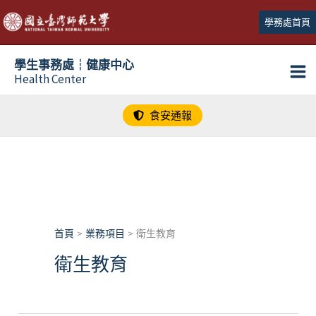
跳
學務處首頁
至
主
學生事務處┆健康中心
要
Health Center
內
容
食安通報
首頁
業務項目
衛生教育
衛生教育