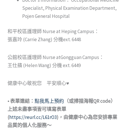
Specialist, Physical Examination Department,
Pojen General Hospital
和平校區護理師 Nurse at Heping Campus：
張嘉玲 (Carrie Zhang) 分機ext. 6448
公館校區護理師 Nurse atGongguan Campus：
王仕蘋 (Helen Wang) 分機 ext. 6449
健康中心敬祝您 平安順心♥
• 表單連結：
點我馬上預約
（或掃描海報QR code）
上述未盡事項皆可填寫表單
(
https://reurl.cc/L61rO3
)，由健康中心為您安排專業
品質的個人化服務～