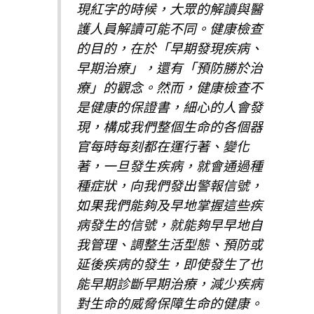
現紅字的時候，大眾的解讀與醫
護人員解讀可能不同。健康檢查
的目的，在於「早期發現疾病、
早期治療」，還有「預防勝於治
療」的觀念。然而，健康檢查不
是健康的保證書，細心的人會發
現，構成我們整個生命的各個器
官每時每刻都在運行著、變化
著，一旦發生疾病，就會通過種
種症狀，向我們發出警報信號，
如果我們能夠及早地掌握這些疾
病發生的信號，就能夠早早地自
我管理、調整生活型態、預防或
延後疾病的發生，即使發生了也
能早期診斷早期治療，減少疾病
對生命的威脅保障生命的健康。