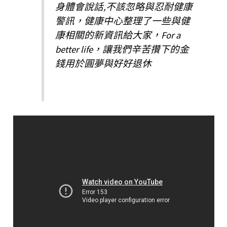
身體會說話,不該忽略與忍耐健康
警訊，健康中心整理了一些與健
康相關的新資訊給大家，For a
better life，讓我們辛苦攢下的金
錢用於圓夢與好好退休