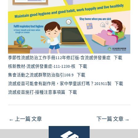
季節性流感防治工作手冊112年修訂版-含流感併發重症
下載
核新教材-流感併發重症-111-1230-核
下載
集會活動之流感群聚防治指引108.9
下載
流感疫苗可能會有副作用，家中學童該打嗎？201911製
下載
流感疫苗施打-接種注意事項篇
下載
←
上一篇 文章
下一篇 文章
→