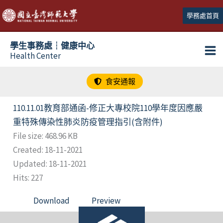
跳
學務處首頁
至
主
學生事務處┆健康中心
要
Health Center
內
容
食安通報
110.11.01教育部通函-修正大專校院110學年度因應嚴
重特殊傳染性肺炎防疫管理指引(含附件)
File size: 468.96 KB
Created: 18-11-2021
Updated: 18-11-2021
Hits: 227
Download
Preview