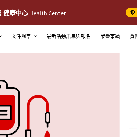
┆健康中心
Health Center
文件規章
最新活動訊息與報名
榮譽事蹟
資