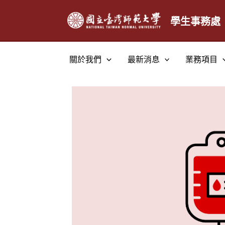
跳
至
學生事務處
主
要
關於我們
最新消息
業務項目
內
容