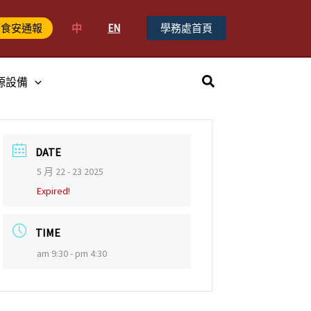
中
EN
學務處首頁
食安通報
搜
源設備
尋
DATE
5 月 22 - 23 2025
Expired!
TIME
am 9:30 - pm 4:30