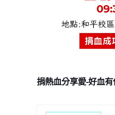
捐熱血分享愛-好血