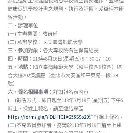
為促進衛生保健組長熟悉學校衛生實務運作，並精進
健康促進學校計畫之規劃、執行及評價，爰辦理本研
習活動。
二、辦理單位
(一) 主辦機關：教育部
(二) 承辦學校：國立臺灣師範大學
三、參加對象：
各大專校院衛生保健組長
四、時間：
113年8月16日(星期五) 9：30-17：10
五、地點：
國立臺灣師範大學（和平校區II校區）綜
合大樓202演講廳（臺北市大安區和平東路一段129
號）
六、報名相關事項：
詳如報名表內容
(一)報名方式：即日起至113年7月19日(星期五) 下午5
時止，採線上報名，請至連結專區
https://forms.gle/YiDLHfC1AG55S9o29
進行線上報名。
(二)不克派員參加者，務請於113年7月19日前至上述