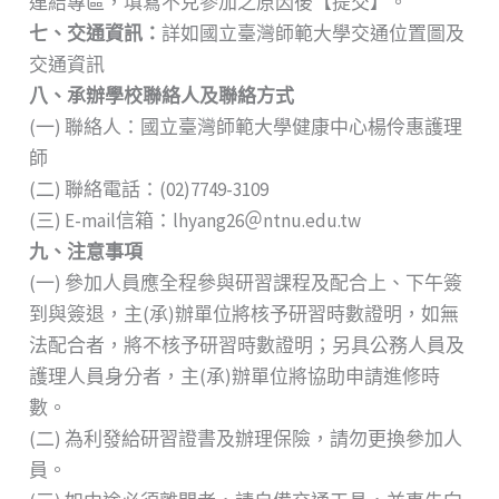
連結專區，填寫不克參加之原因後【提交】。
七、交通資訊：
詳如國立臺灣師範大學交通位置圖及
交通資訊
八、承辦學校聯絡人及聯絡方式
(一) 聯絡人：國立臺灣師範大學健康中心楊伶惠護理
師
(二) 聯絡電話：(02)7749-3109
(三) E-mail信箱：lhyang26＠ntnu.edu.tw
九、注意事項
(一) 參加人員應全程參與研習課程及配合上、下午簽
到與簽退，主(承)辦單位將核予研習時數證明，如無
法配合者，將不核予研習時數證明；另具公務人員及
護理人員身分者，主(承)辦單位將協助申請進修時
數。
(二) 為利發給研習證書及辦理保險，請勿更換參加人
員。