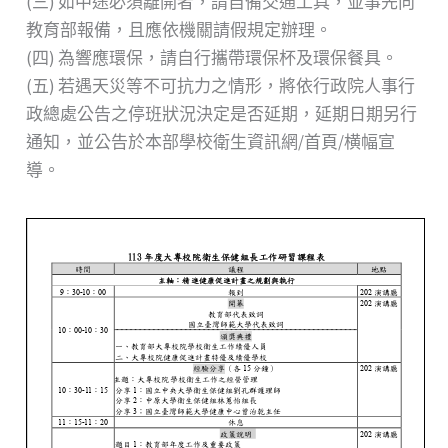
(三) 如中途必須離開者，請自備交通工具，並事先向
教育部報備，且應依機關請假規定辦理。
(四) 為響應環保，請自行攜帶環保杯及環保餐具。
(五) 若遇天災等不可抗力之情形，將依行政院人事行
政總處公告之停班狀況決定是否延期，延期日期另行
通知，並公告於本部學校衛生資訊網/首頁/横幅宣
導。