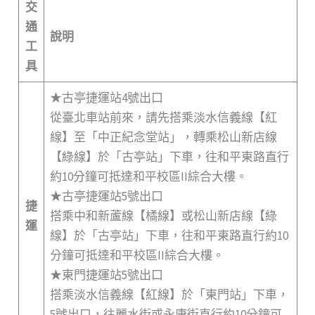
交
通
說明
工
具
★古亭捷運站4號出口
從臺北車站前來，請先搭乘淡水信義線【紅
線】至「中正紀念堂站」，轉乘松山新店線
【綠線】於「古亭站」下車，往和平東路直行
約10分鐘可抵達和平校區II綜合大樓。
★古亭捷運站5號出口
捷
搭乘中和新蘆線【橘線】或松山新店線【綠
運
線】於「古亭站」下車，往和平東路直行約10
分鐘可抵達和平校區II綜合大樓。
★東門捷運站5號出口
搭乘淡水信義線【紅線】於「東門站」下車，
5號出口，往麗水街或永康街直行約10分鐘可