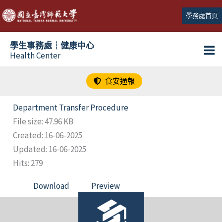
跳
學務處首頁
至
主
學生事務處┆健康中心
要
Health Center
內
容
食安通報
Department Transfer Procedure
File size: 47.96 KB
Created: 16-06-2025
Updated: 16-06-2025
Hits: 279
Download
Preview