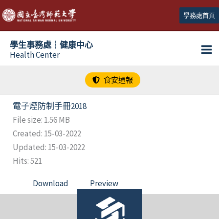
跳
學務處首頁
至
主
學生事務處┆健康中心
要
Health Center
內
容
食安通報
電子煙防制手冊2018
File size: 1.56 MB
Created: 15-03-2022
Updated: 15-03-2022
Hits: 521
Download
Preview