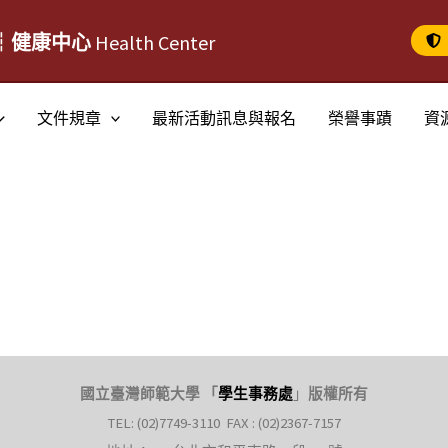
┆健康中心
Health Center
文件規章
最新活動訊息與報名
榮譽事蹟
資
國立臺灣師範大學 「
學生事務處
」
版權所有
TEL: (02)7749-3110 FAX : (02)2367-7157