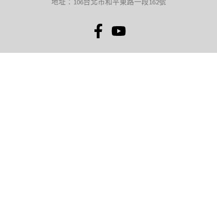
地址：106台北市和平東路一段162號