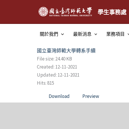
跳
至
學生事務處
主
要
關於我們
最新消息
業務項目
內
容
國立臺灣師範大學轉系手續
File size: 24.40 KB
Created: 12-11-2021
Updated: 12-11-2021
Hits: 815
Download
Preview