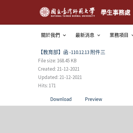
跳
至
學生事務處
主
要
關於我們
最新消息
業務項目
內
容
【教育部】函 -110.12.13 附件三
File size: 168.45 KB
Created: 21-12-2021
Updated: 21-12-2021
Hits: 171
Download
Preview