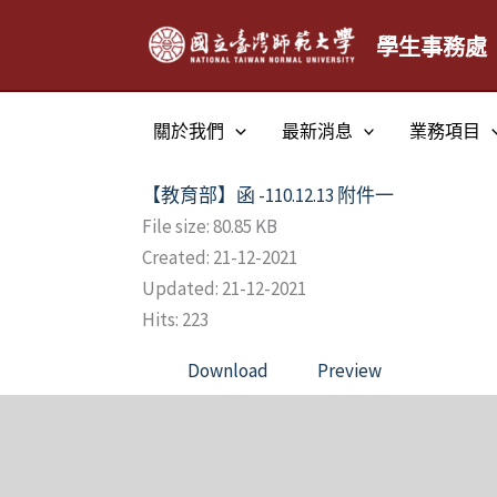
跳
至
學生事務處
主
要
關於我們
最新消息
業務項目
內
容
【教育部】函 -110.12.13 附件一
File size: 80.85 KB
Created: 21-12-2021
Updated: 21-12-2021
Hits: 223
Download
Preview