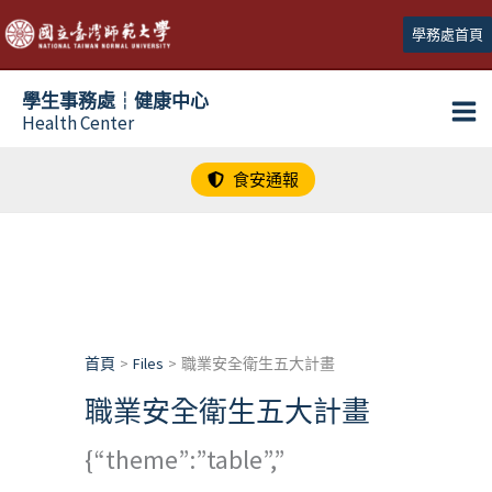
跳
學務處首頁
至
主
學生事務處┆健康中心
要
Health Center
內
容
食安通報
首頁
Files
職業安全衛生五大計畫
職業安全衛生五大計畫
{“theme”:”table”,”