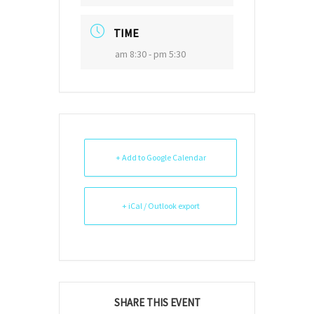
TIME
am 8:30 - pm 5:30
+ Add to Google Calendar
+ iCal / Outlook export
SHARE THIS EVENT