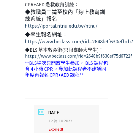
CPR+AED 急救教育訓練：
◆教職員工請至校內「線上教育訓
練系統」報名
https://iportal.ntnu.edu.tw/ntnu/
◆學生報名網址：
https://www.beclass.com/rid=2648b9f630efbcb
◆BLS 基本救命術(只限臺師大學生)：
https://www.beclass.com/rid=2648b9f630ef75d6722f
**BLS場次只開放學生參加， BLS 課程包
含 4 小時 CPR ，參加此課程者不建議同
年度再報名 CPR+AED 課程**
DATE
12 月 10 2022
Expired!