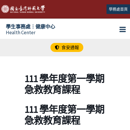
跳
學務處首頁
至
主
學生事務處┆健康中心
要
Health Center
內
容
食安通報
111 學年度第一學期
急救教育課程
111 學年度第一學期
急救教育課程