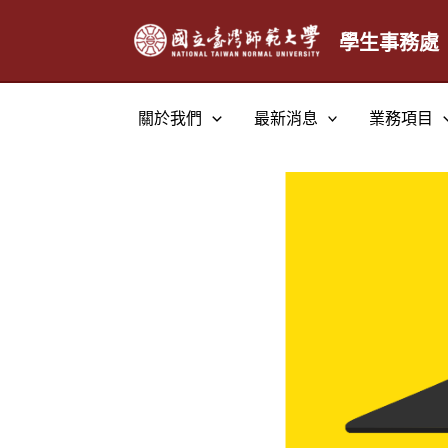
跳
至
學生事務處
主
要
關於我們
最新消息
業務項目
內
容