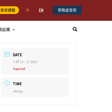
中
EN
學務處首頁
食安通報
搜
源設備
尋
DATE
3 月 13 - 27 2023
Expired!
TIME
All Day