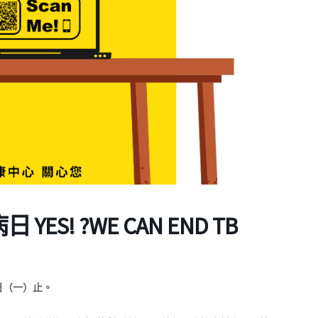
ES! ?WE CAN END TB
7日（一）止。