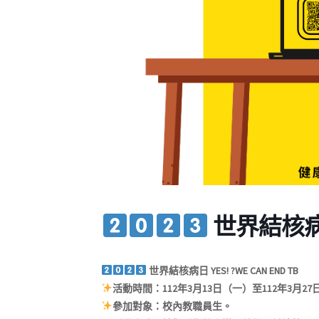
世界結核病日 Y
世界結核病日 YES! ?WE CAN END TB
活動時間：112年3月13日（一）至112年3月2
參加對象：校內教職員生。