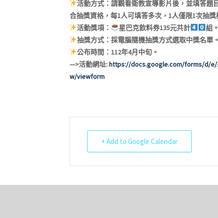
活動方式：請觀看衛教宣導影片後，並填答題目
合抽獎資格，每1人可填答多次，1人僅限1次抽獎
活動獎項：
星巴克飲料券135元共計
組
抽獎方式：採電腦隨機抽獎方式選取中獎名單
公布時間：112年4月中旬。
—>活動網址:
https://docs.google.com/forms/d/
w/viewform
+ Add to Google Calendar