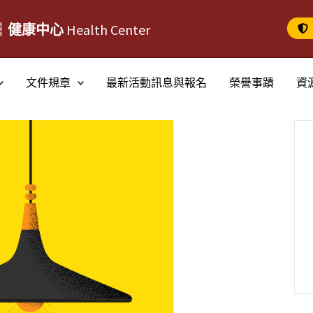
┆健康中心
Health Center
文件規章
最新活動訊息與報名
榮譽事蹟
資