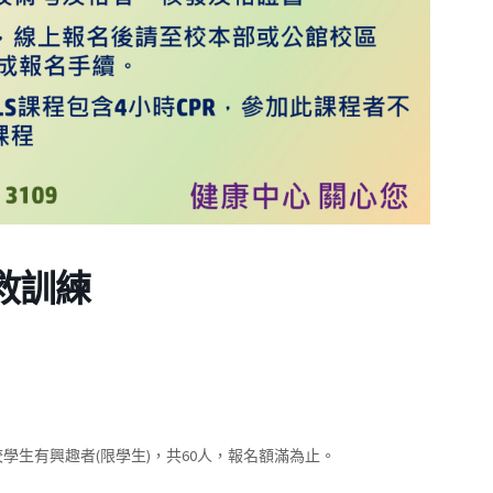
急救訓練
校學生有興趣者
(限學生)，共60人
，報名額滿為止。