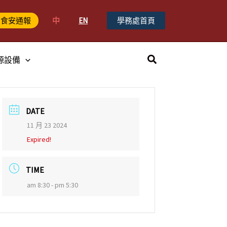
中
EN
學務處首頁
食安通報
搜
源設備
尋
DATE
11 月 23 2024
Expired!
TIME
am 8:30 - pm 5:30