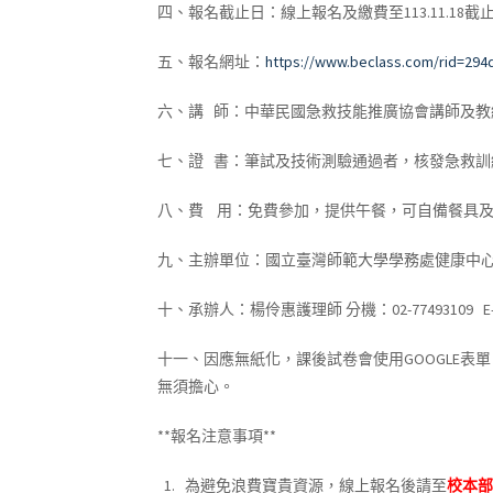
四、
報名截止日：
線上報名及繳費至
113.11.18
截
五、報名網址：
https://www.beclass.com/rid=29
六、
講
師：中華民國急救技能推廣協會講師及教
七、
證
書：筆試及技術測驗通過者，核發急救訓
八、
費
用：
免費參加，提供午餐
，可自備餐具
九、
主辦單位：國立臺灣師範大學學務處健康中
十、
承辦人：楊伶惠護理師
分機：
02-77493109 E-
十一
、
因應無紙化，課後試卷會使用
GOOGLE
表單
無須擔心。
**報名注意事項**
1.
為避免浪費寶貴資源，線上報名後請至
校本部