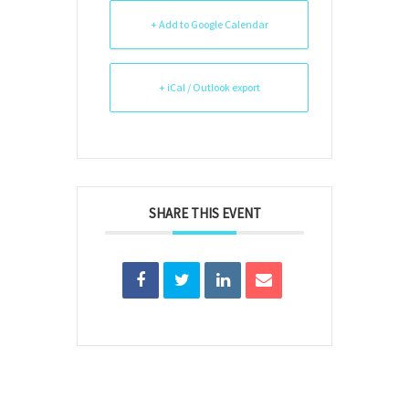
+ Add to Google Calendar
+ iCal / Outlook export
SHARE THIS EVENT