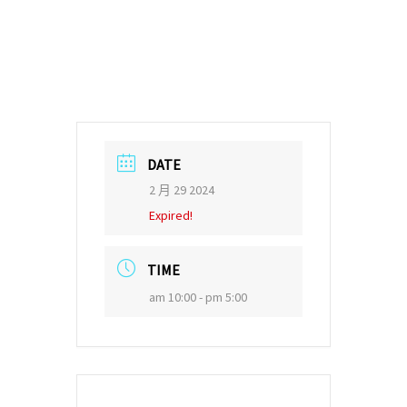
DATE
2 月 29 2024
Expired!
TIME
am 10:00 - pm 5:00