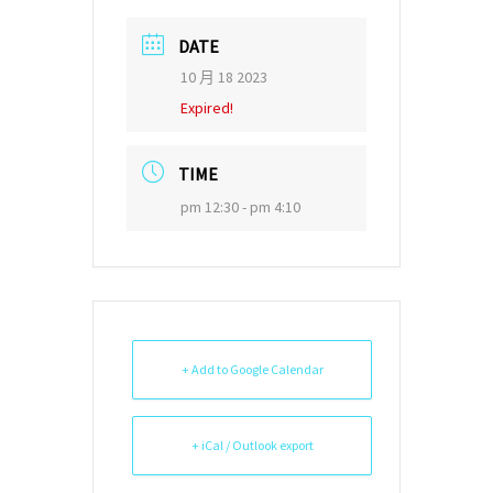
DATE
10 月 18 2023
Expired!
TIME
pm 12:30 - pm 4:10
+ Add to Google Calendar
+ iCal / Outlook export