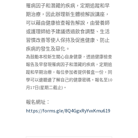
罹病因子和潛藏的疾病，定期追蹤和早
期治療，因此辦理新生體檢解說講座，
可以藉由健康檢查報告解說，由營養師
或護理師給予建議透過飲食調整、生活
習慣改善等使人保持及促進健康、防止
疾病的發生及惡化。
為鼓勵本校新生關心自身健康，透過健康檢查
報告及早發現罹病因子和潛藏的疾病，定期追
蹤和早期治療，每位參加者提供餐盒一份，同
學可以邊聽邊了解自己的健康密碼。報名至10
月17日(星期二截止)。
報名網址：
https://forms.gle/8Q4GgxRyYvxKmu619