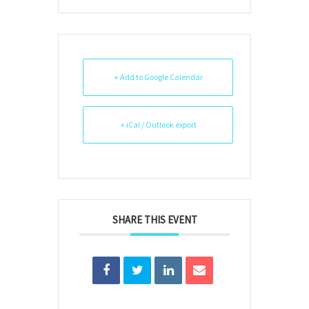
+ Add to Google Calendar
+ iCal / Outlook export
SHARE THIS EVENT