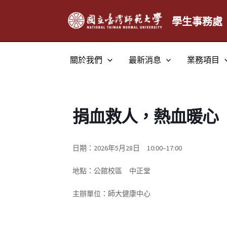
跳
至
學生事務處
主
要
關於我們
最新消息
業務項目
內
容
捐血救人，熱血暖心
日期：2026年5月28日 10:00–17:00
地點：公館校區 中正堂
主辦單位：師大健康中心