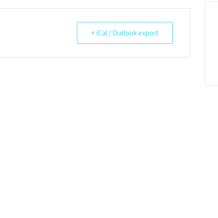
+ iCal / Outlook export