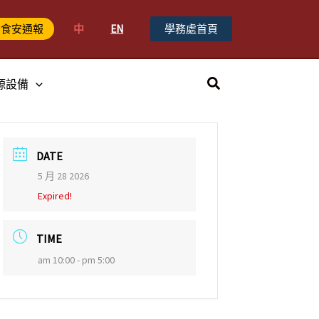
中
EN
學務處首頁
食安通報
搜
源設備
尋
DATE
5 月 28 2026
Expired!
TIME
am 10:00 - pm 5:00