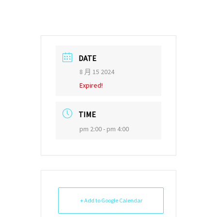
DATE
8 月 15 2024
Expired!
TIME
pm 2:00 - pm 4:00
+ Add to Google Calendar