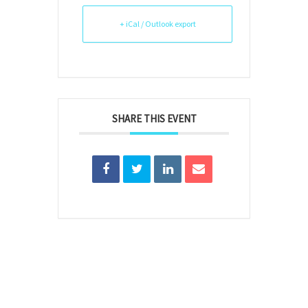
+ iCal / Outlook export
SHARE THIS EVENT