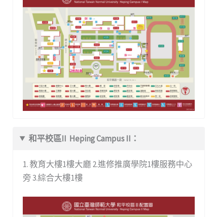
和平校區II Heping Campus II：
1. 教育大樓1樓大廳 2.進修推廣學院1樓服務中心
旁 3.綜合大樓1樓