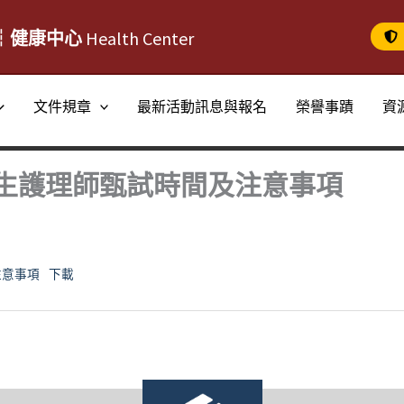
┆健康中心
Health Center
文件規章
最新活動訊息與報名
榮譽事蹟
資
生護理師甄試時間及注意事項
注意事項
下載