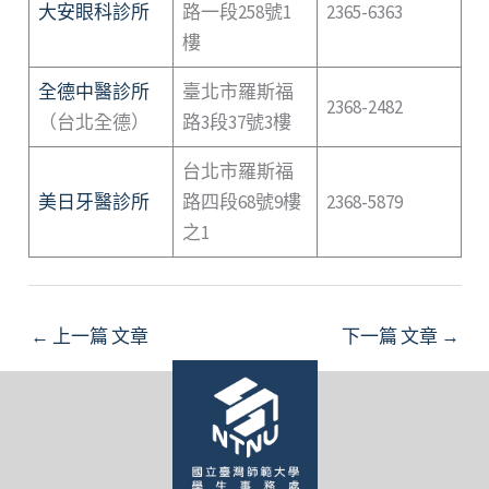
大安眼科診所
路一段258號1
2365-6363
樓
全德中醫診所
臺北市羅斯福
2368-2482
（台北全德）
路3段37號3樓
台北市羅斯福
美日牙醫診所
路四段68號9樓
2368-5879
之1
←
上一篇 文章
下一篇 文章
→