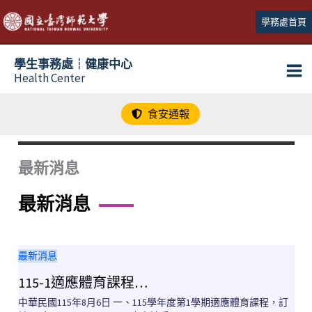
跳
學務處首頁
至
主
學生事務處┆健康中心
要
Health Center
內
容
食安通報
最新消息
最新消息
最新消息
115-1適應體育課程…
中華民國115年8月6日 一、115學年度第1學期適應體育課程，訂