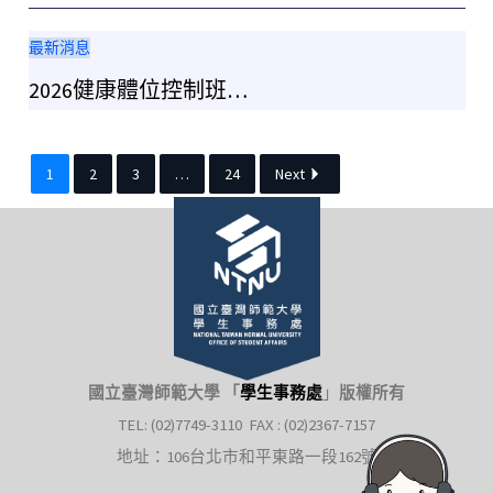
最新消息
2026健康體位控制班…
1
2
3
…
24
Next
國立臺灣師範大學 「
學生事務處
」
版權所有
TEL: (02)7749-3110 FAX : (02)2367-7157
地址：106台北市和平東路一段162號