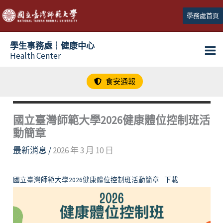
跳
學務處首頁
至
主
學生事務處┆健康中心
要
Health Center
內
容
食安通報
國立臺灣師範大學2026健康體位控制班活
動簡章
最新消息
/
2026 年 3 月 10 日
國立臺灣師範大學2026健康體位控制班活動簡章
下載