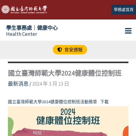
跳
學務處首頁
至
主
學生事務處┆健康中心
要
Health Center
內
容
食安通報
國立臺灣師範大學2024健康體位控制班
最新消息
/
2024 年 3 月 13 日
國立臺灣師範大學2024健康體位控制班活動簡章
下載