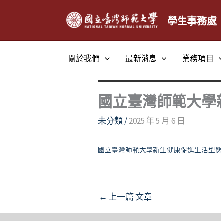
跳
至
學生事務處
主
要
關於我們
最新消息
業務項目
內
容
國立臺灣師範大學
未分類
/
2025 年 5 月 6 日
國立臺灣師範大學新生健康促進生活型
←
上一篇 文章