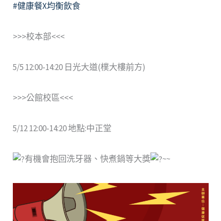
#健康餐X均衡飲食
>>>校本部<<<
5/5 12:00-14:20 日光大道(樸大樓前方)
>>>公館校區<<<
5/12 12:00-14:20 地點:中正堂
有機會抱回洗牙器、快煮鍋等大獎
~~