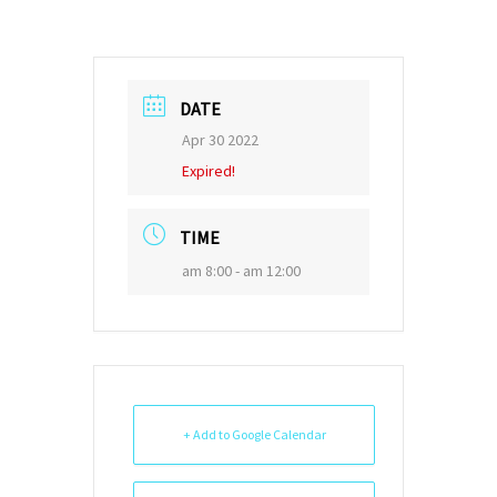
DATE
Apr 30 2022
Expired!
TIME
am 8:00 - am 12:00
+ Add to Google Calendar