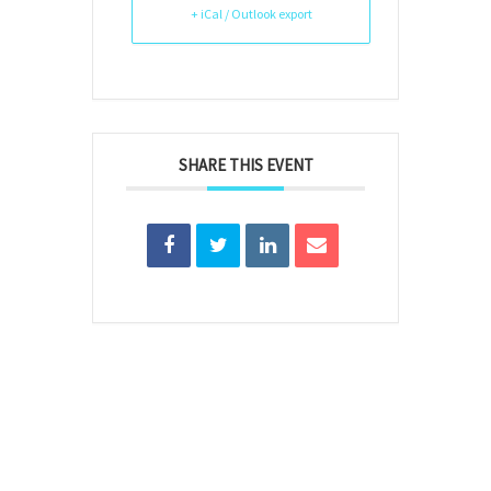
+ iCal / Outlook export
SHARE THIS EVENT