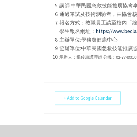
講師:中華民國急救技能推廣協會
通過筆試及技術測驗者，由協會核
報名方式：教職員工請至校內「線
學生報名網址：
https://www.becla
主辦單位:學務處健康中心
協辦單位:中華民國急救技能推廣
承辦人：楊伶惠護理師 分機：02-77493109
+ Add to Google Calendar