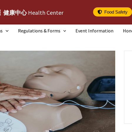
┆健康中心
Health Center
Food Safety
ms
Regulations & Forms
Event Information
Hon