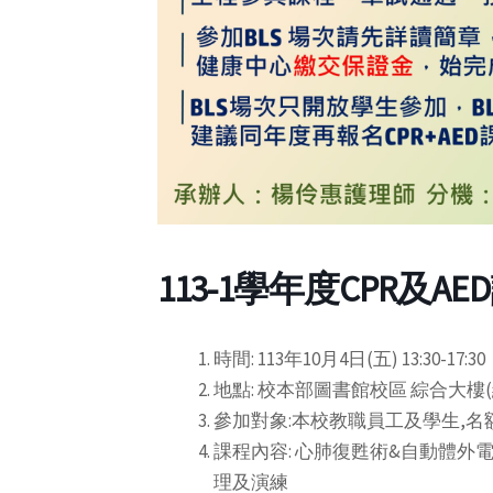
113-1學年度CPR及
時間: 113年10月4日(五) 13:30-17:30
地點: 校本部圖書館校區 綜合大樓(綜
參加對象:本校教職員工及學生,名額
課程內容: 心肺復甦術&自動體
理及演練