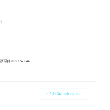
)
(02) 77496449
+ iCal / Outlook export