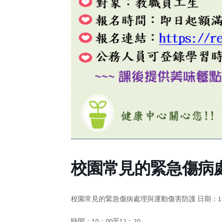
校園常見的緊急傷病
校園常見的緊急傷病處理與運動傷害防護 日期：113年
時間：10：00至12：20