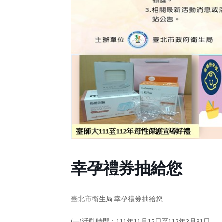
幸孕禮券抽給您
臺北市衛生局 幸孕禮券抽給您
(一)活動時間：111年11月15日至112年3月31日。